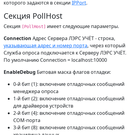
которого задаются в секции
IPPort
.
Секция PollHost
Секция
имеет следующие параметры.
[PollHost]
Connection
Адрес Сервера ЛЭРС УЧЁТ - строка,
указывающая адрес и номер порта
, через который
Служба опроса подключается к Серверу ЛЭРС УЧЁТ.
По умолчанию Connection = localhost:10000
EnableDebug
Битовая маска флагов отладки:
0-й бит (1): включение отладочных сообщений
менеджера опроса
1-й бит (2): включение отладочных сообщений
для драйверов устройств
2-й бит (4): включение отладочных сообщений
COM-порта
3-й бит (8): включение отладочных сообщений
хранилища данных