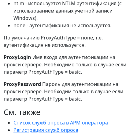
ntlm - используется NTLM аутентификация (с
использованием данных учётной записи
Windows).
none - аутентификация не используется.
По умолчанию ProxyAuthType = none, т.е.
аутентификация не используется.
ProxyLogin
Имя входа для аутентификации на
прокси сервере. Необходимо только в случае если
параметр ProxyAuthType = basic.
ProxyPassword
Пароль для аутентификации на
прокси сервере. Необходим только в случае если
параметр ProxyAuthType = basic.
См. также
Список служб опроса в АРМ оператора
Регистрация служб опроса