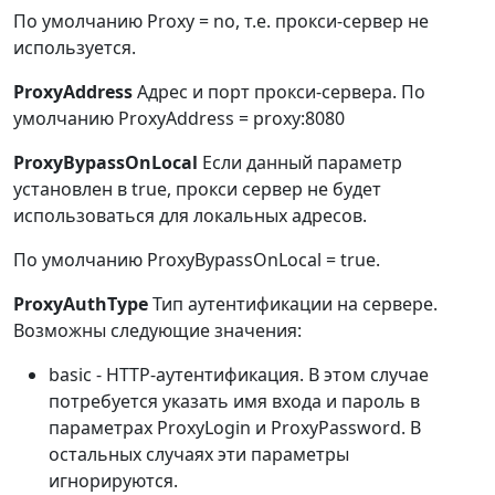
По умолчанию Proxy = no, т.е. прокси-сервер не
используется.
ProxyAddress
Адрес и порт прокси-сервера. По
умолчанию ProxyAddress = proxy:8080
ProxyBypassOnLocal
Если данный параметр
установлен в true, прокси сервер не будет
использоваться для локальных адресов.
По умолчанию ProxyBypassOnLocal = true.
ProxyAuthType
Тип аутентификации на сервере.
Возможны следующие значения:
basic - HTTP-аутентификация. В этом случае
потребуется указать имя входа и пароль в
параметрах ProxyLogin и ProxyPassword. В
остальных случаях эти параметры
игнорируются.