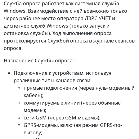
Служба опроса работает как системная служба
Windows. Взаимодействие с ней возможно только
через рабочее место оператора ЛЭРС УЧЁТ и
диспетчер служб Windows (только запуск и
остановка службы). Ход выполнения опроса
протоколируется Службой опроса в журнале сеансов
опроса.
Назначение Службы опроса:
Подключение к устройствам, используя
различные типы каналов связи:
прямые подключения (через нуль-модемный
кабель);
коммутируемые линии (через обычные
модемы);
сети GSM (через GSM-модемы);
GPRS-модемы, включая режим GPRS-по-
вызову;