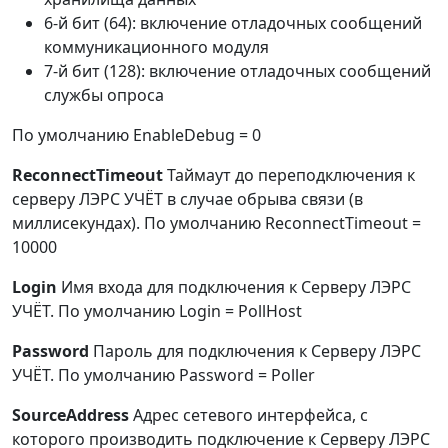
6-й бит (64): включение отладочных сообщений
коммуникационного модуля
7-й бит (128): включение отладочных сообщений
службы опроса
По умолчанию EnableDebug = 0
ReconnectTimeout
Таймаут до переподключения к
серверу ЛЭРС УЧЁТ в случае обрыва связи (в
миллисекундах). По умолчанию ReconnectTimeout =
10000
Login
Имя входа для подключения к Серверу ЛЭРС
УЧЁТ. По умолчанию Login = PollHost
Password
Пароль для подключения к Серверу ЛЭРС
УЧЁТ. По умолчанию Password = Poller
SourceAddress
Адрес сетевого интерфейса, с
которого производить подключение к Серверу ЛЭРС