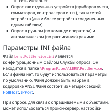
сеть Интернет.
Опрос как отдельных устройств (приборов учета,
сумматоров, контроллеров и т.п.), так и сетей
устройств (два и более устройств соединенных
одним кабелем).
Опрос в ручном (по команде оператора) и
автоматическом (по расписанию) режиме.
Параметры INI файла
Файл
является
Lers.PollService.ini
конфигурационным файлом Службы опроса. Он
находится в папке
.
%ProgramFiles%\LERS\PollService
Если файла нет, то будут использоваться параметры
по умолчанию. Файл должен быть набран в
кодировке ANSI. Файл состоит из четырех секций:
PollHost
,
IPPort
.
При опросе, для связи с опрашиваемыми объектами,
может использоваться прокси-сервер, настройки