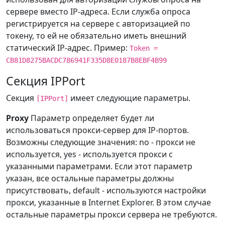
сервере вместо IP-адреса. Если служба опроса
регистрируется на сервере с авторизацией по
токену, то ей не обязательно иметь внешний
статический IP-адрес. Пример:
Token =
CB81D8275BACDC786941F335D8E0187B8EBF4B99
Секция IPPort
Секция
имеет следующие параметры.
[IPPort]
Proxy
Параметр определяет будет ли
использоваться прокси-сервер для IP-портов.
Возможны следующие значения: no - прокси не
используется, yes - используется прокси с
указанными параметрами. Если этот параметр
указан, все остальные параметры должны
присутствовать, default - используются настройки
прокси, указанные в Internet Explorer. В этом случае
остальные параметры прокси сервера не требуются.