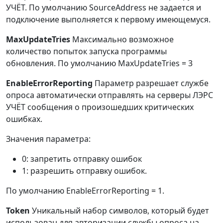
УЧЁТ. По умолчанию SourceAddress не задается и
подключение выполняется к первому имеющемуся.
MaxUpdateTries
Максимально возможное
количество попыток запуска программы
обновления. По умолчанию MaxUpdateTries = 3
EnableErrorReporting
Параметр разрешает службе
опроса автоматически отправлять на серверы ЛЭРС
УЧЁТ сообщения о произошедших критических
ошибках.
Значения параметра:
0: запретить отправку ошибок
1: разрешить отправку ошибок.
По умолчанию EnableErrorReporting = 1.
Token
Уникальный набор символов, который будет
использован для авторизации службы опроса на