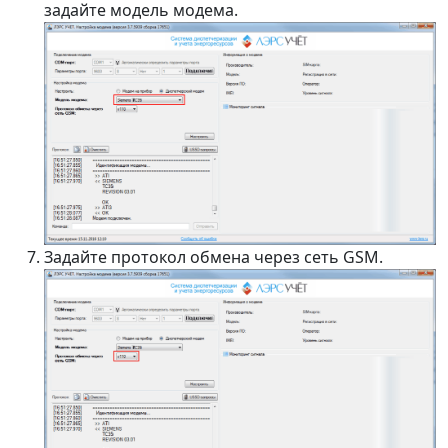
задайте модель модема.
Задайте протокол обмена через сеть GSM.