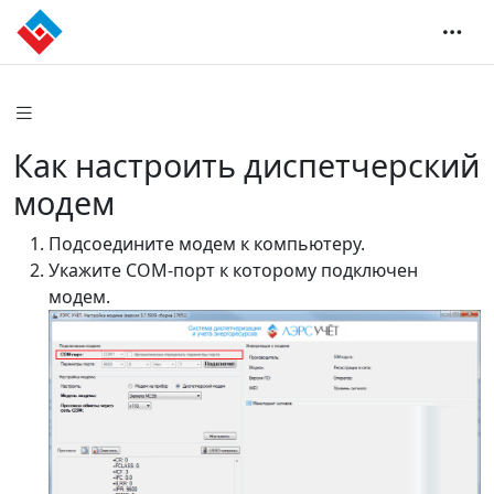
Как настроить диспетчерский
модем
Подсоедините модем к компьютеру.
Укажите COM-порт к которому подключен
модем.