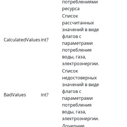
потреблениями
ресурса
Список
рассчитанных
значений в виде
флагов с
CalculatedValues
int?
параметрами
потребления
воды, газа,
электроэнергии.
Список
недостоверных
значений в виде
флагов с
BadValues
int?
параметрами
потребления
воды, газа,
электроэнергии.
Дочерние