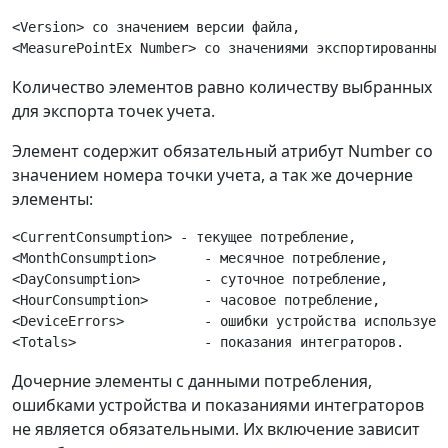
<Version> со значением версии файла,

Количество элементов
равно количеству выбранных
для экспорта точек учета.
Элемент
содержит обязательный атрибут Number со
значением номера точки учета, а так же дочерние
элементы:
<CurrentConsumption> - текущее потребление,     

<MonthConsumption>	- месячное потребление, 

<DayConsumption>	- суточное потребление,  

<HourConsumption>	- часовое потребление,

<DeviceErrors>		- ошибки устройства используемого на точке учета,

Дочерние элементы с данными потребления,
ошибками устройства и показаниями интеграторов
не является обязательными. Их включение зависит