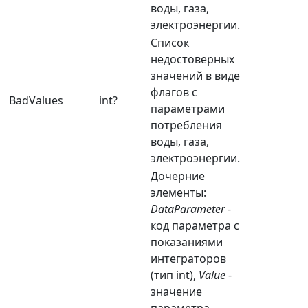
воды, газа,
электроэнергии.
Список
недостоверных
значений в виде
флагов с
BadValues
int?
параметрами
потребления
воды, газа,
электроэнергии.
Дочерние
элементы:
DataParameter
-
код параметра с
показаниями
интеграторов
(тип int),
Value
-
значение
параметра