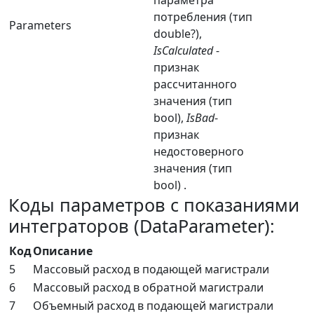
потребления (тип
Parameters
double?),
IsCalculated
-
признак
рассчитанного
значения (тип
bool),
IsBad
-
признак
недостоверного
значения (тип
bool) .
Коды параметров с показаниями
интеграторов (DataParameter):
Код
Описание
5
Массовый расход в подающей магистрали
6
Массовый расход в обратной магистрали
7
Объемный расход в подающей магистрали