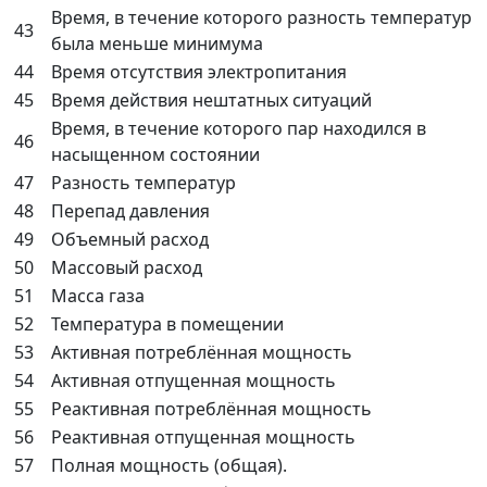
Время, в течение которого разность температур
43
была меньше минимума
44
Время отсутствия электропитания
45
Время действия нештатных ситуаций
Время, в течение которого пар находился в
46
насыщенном состоянии
47
Разность температур
48
Перепад давления
49
Объемный расход
50
Массовый расход
51
Масса газа
52
Температура в помещении
53
Активная потреблённая мощность
54
Активная отпущенная мощность
55
Реактивная потреблённая мощность
56
Реактивная отпущенная мощность
57
Полная мощность (общая).