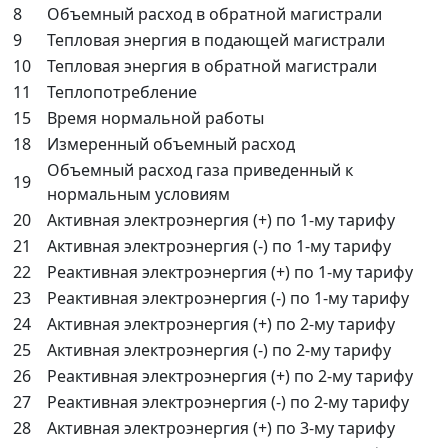
8
Объемный расход в обратной магистрали
9
Тепловая энергия в подающей магистрали
10
Тепловая энергия в обратной магистрали
11
Теплопотребление
15
Время нормальной работы
18
Измеренный объемный расход
Объемный расход газа приведенный к
19
нормальным условиям
20
Активная электроэнергия (+) по 1-му тарифу
21
Активная электроэнергия (-) по 1-му тарифу
22
Реактивная электроэнергия (+) по 1-му тарифу
23
Реактивная электроэнергия (-) по 1-му тарифу
24
Активная электроэнергия (+) по 2-му тарифу
25
Активная электроэнергия (-) по 2-му тарифу
26
Реактивная электроэнергия (+) по 2-му тарифу
27
Реактивная электроэнергия (-) по 2-му тарифу
28
Активная электроэнергия (+) по 3-му тарифу