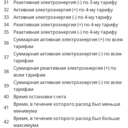
31
Реактивная электроэнергия (-) по 3-му тарифу
32
Активная электроэнергия (+) по 4-му тарифу
33
Активная электроэнергия (-) по 4-му тарифу
34
Реактивная электроэнергия (+) по 4-му тарифу
35
Реактивная электроэнергия (-) по 4-му тарифу
Суммарная активная электроэнергия (+) по всем
36
тарифам
Суммарная активная электроэнергия (-) по всем
37
тарифам
Суммарная реактивная электроэнергия (+) по
38
всем тарифам
Суммарная активная электроэнергия (-) по всем
39
тарифам
40
Время остановки счета
Время, в течение которого расход был меньше
41
минимума
Время, в течение которого расход был больше
42
максимума