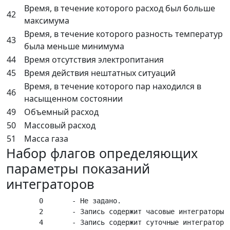
Время, в течение которого расход был больше
42
максимума
Время, в течение которого разность температур
43
была меньше минимума
44
Время отсутствия электропитания
45
Время действия нештатных ситуаций
Время, в течение которого пар находился в
46
насыщенном состоянии
49
Объемный расход
50
Массовый расход
51
Масса газа
Набор флагов определяющих
параметры показаний
интеграторов
	0       - Не задано.

	2       - Запись содержит часовые интеграторы.

	4       - Запись содержит суточные интеграторы.
