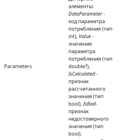
элементы:
DataParameter
-
код параметра
потребления (тип
int),
Value
-
значение
параметра
потребления (тип
Parameters
double?),
IsCalculated
-
признак
рассчитанного
значения (тип
bool),
IsBad
-
признак
недостоверного
значения (тип
bool).