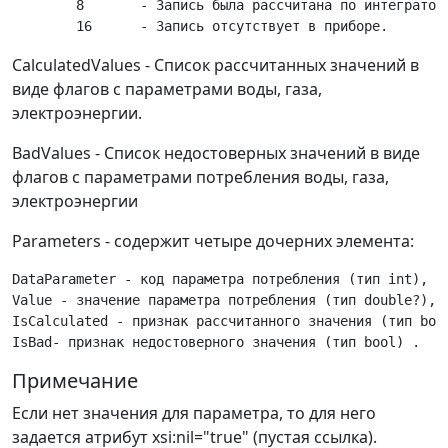
	8 	- Запись была рассчитана по интеграторам, считанным с устройства.

CalculatedValues - Список рассчитанных значений в
виде флагов с параметрами воды, газа,
электроэнергии.
BadValues - Список недостоверных значений в виде
флагов с параметрами потребления воды, газа,
электроэнергии
Parameters - содержит четыре дочерних элемента:
DataParameter - код параметра потребления (тип int),

Value - значение параметра потребления (тип double?),

IsCalculated - признак рассчитанного значения (тип bool
Примечание
Если нет значения для параметра, то для него
задается атрибут xsi:nil="true" (пустая ссылка).