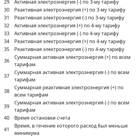
29
Активная электроэнергия (-) по 3-му тарифу
30
Реактивная электроэнергия (+) по 3-му тарифу
31
Реактивная электроэнергия (-) по 3-му тарифу
32
Активная электроэнергия (+) по 4-му тарифу
33
Активная электроэнергия (-) по 4-му тарифу
34
Реактивная электроэнергия (+) по 4-му тарифу
35
Реактивная электроэнергия (-) по 4-му тарифу
Суммарная активная электроэнергия (+) по всем
36
тарифам
Суммарная активная электроэнергия (-) по всем
37
тарифам
Суммарная реактивная электроэнергия (+) по
38
всем тарифам
Суммарная активная электроэнергия (-) по всем
39
тарифам
40
Время остановки счета
Время, в течение которого расход был меньше
41
минимума