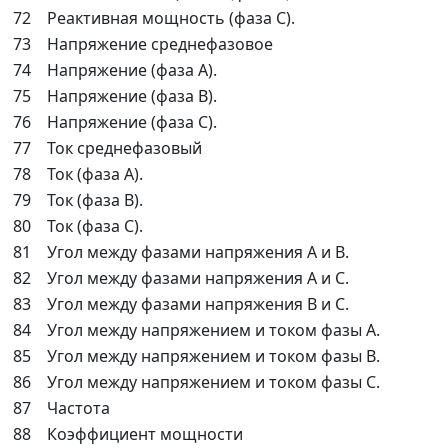
72
Реактивная мощность (фаза C).
73
Напряжение среднефазовое
74
Напряжение (фаза A).
75
Напряжение (фаза B).
76
Напряжение (фаза C).
77
Ток среднефазовый
78
Ток (фаза A).
79
Ток (фаза B).
80
Ток (фаза C).
81
Угол между фазами напряжения A и B.
82
Угол между фазами напряжения A и C.
83
Угол между фазами напряжения B и C.
84
Угол между напряжением и током фазы A.
85
Угол между напряжением и током фазы B.
86
Угол между напряжением и током фазы C.
87
Частота
88
Коэффициент мощности