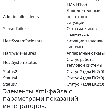
ТМК-Н100)
Дополнительные
AdditionalIncidents
нештатные
ситуации
SensorFailures
Отказ датчиков
Нештатные
HeatSystemIncidents
ситуации тепловой
системы
HardwareFailures
Аппаратные отказы
Статус работы
HeatSystemStatus
тепловой системы
Status2
Статус 2 (для ЕК2х0)
Status4
Статус 4 (для ЕК2х0)
Status7
Статус 7 (для ЕК2х0)
Элементы Xml-файла с
параметрами показаний
интеграторов.