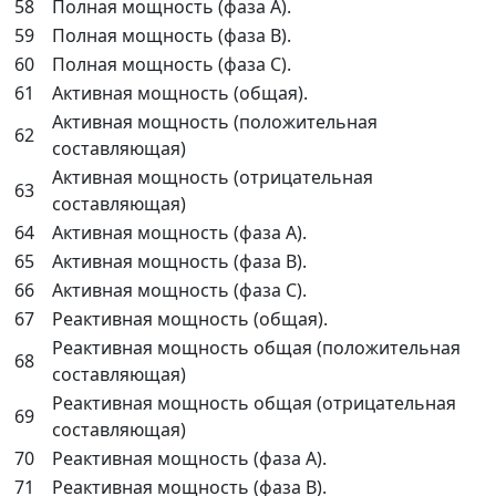
58
Полная мощность (фаза A).
59
Полная мощность (фаза B).
60
Полная мощность (фаза C).
61
Активная мощность (общая).
Активная мощность (положительная
62
составляющая)
Активная мощность (отрицательная
63
составляющая)
64
Активная мощность (фаза A).
65
Активная мощность (фаза B).
66
Активная мощность (фаза C).
67
Реактивная мощность (общая).
Реактивная мощность общая (положительная
68
составляющая)
Реактивная мощность общая (отрицательная
69
составляющая)
70
Реактивная мощность (фаза A).
71
Реактивная мощность (фаза B).