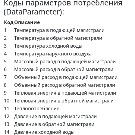
Коды параметров потребления
(DataParameter):
Код
Описание
1
Температура в подающей магистрали
2
Температура в обратной магистрали
3
Температура холодной воды
4
Температура наружного воздуха
5
Массовый расход в подающей магистрали
6
Массовый расход в обратной магистрали
7
Объемный расход в подающей магистрали
8
Объемный расход в обратной магистрали
9
Тепловая энергия в подающей магистрали
10
Тепловая энергия в обратной магистрали
11
Теплопотребление
12
Давление в подающей магистрали
13
Давление в обратной магистрали
14
Давление холодной воды