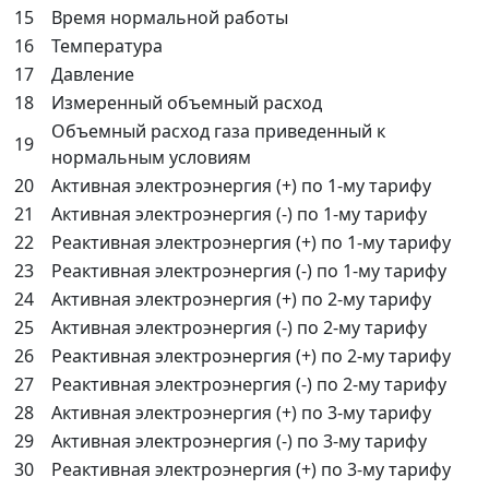
15
Время нормальной работы
16
Температура
17
Давление
18
Измеренный объемный расход
Объемный расход газа приведенный к
19
нормальным условиям
20
Активная электроэнергия (+) по 1-му тарифу
21
Активная электроэнергия (-) по 1-му тарифу
22
Реактивная электроэнергия (+) по 1-му тарифу
23
Реактивная электроэнергия (-) по 1-му тарифу
24
Активная электроэнергия (+) по 2-му тарифу
25
Активная электроэнергия (-) по 2-му тарифу
26
Реактивная электроэнергия (+) по 2-му тарифу
27
Реактивная электроэнергия (-) по 2-му тарифу
28
Активная электроэнергия (+) по 3-му тарифу
29
Активная электроэнергия (-) по 3-му тарифу
30
Реактивная электроэнергия (+) по 3-му тарифу