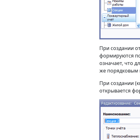
При создании от
формируются по 
означает, что д
же порядковым
При создании (к
открывается фо