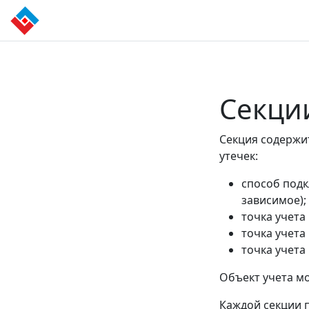
Секци
Секция содержи
утечек:
способ подк
зависимое);
точка учета
точка учета
точка учета
Объект учета мо
Каждой секции 