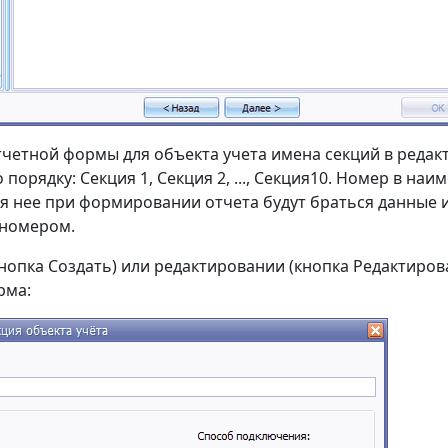
четной формы для объекта учета имена секций в редак
порядку: Секция 1, Секция 2, ..., Секция10. Номер в на
ля нее при формировании отчета будут браться данные и
 номером.
нопка Создать) или редактировании (кнопка Редактиров
рма: