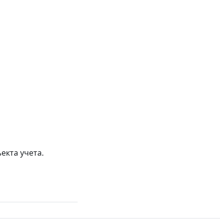
екта учета.