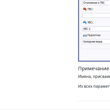
Примечание
Имена, присваи
Из всех парамет