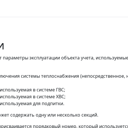
и
т параметры эксплуатации объекта учета, используемые
лючения системы теплоснабжения (непосредственное, 
 используемая в системе ГВС;
 используемая в системе ХВС;
 используемая для подпитки.
жет содержать одну или несколько секций.
присваивается порядковый номер, который используетс