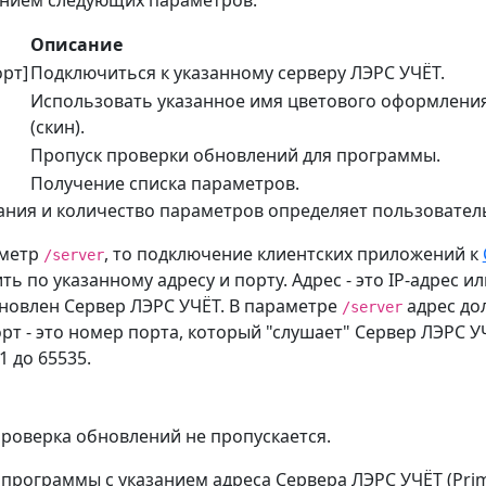
Описание
орт]
Подключиться к указанному серверу ЛЭРС УЧЁТ.
Использовать указанное имя цветового оформлени
(скин).
Пропуск проверки обновлений для программы.
Получение списка параметров.
ания и количество параметров определяет пользовател
аметр
, то подключение клиентских приложений к
/server
ть по указанному адресу и порту. Адрес - это IP-адрес 
ановлен Сервер ЛЭРС УЧЁТ. В параметре
адрес до
/server
рт - это номер порта, который "слушает" Сервер ЛЭРС У
1 до 65535.
роверка обновлений не пропускается.
программы с указанием адреса Сервера ЛЭРС УЧЁТ (Prime