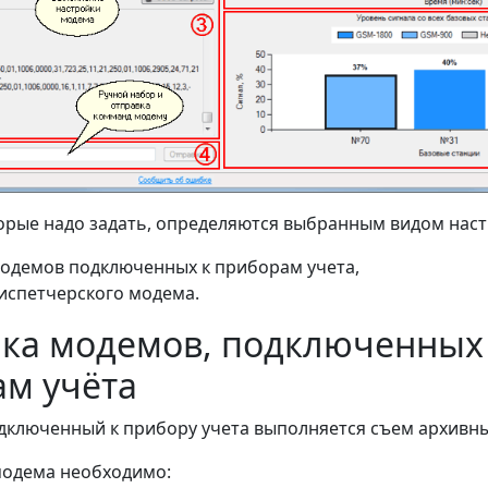
орые надо задать, определяются выбранным видом наст
одемов подключенных к приборам учета,
испетчерского модема.
ка модемов, подключенных
м учёта
дключенный к прибору учета выполняется съем архивны
модема необходимо: