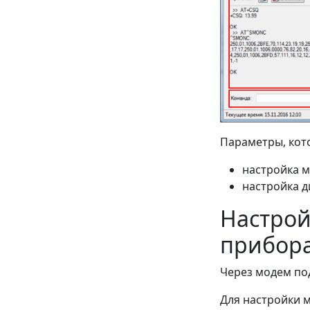
Параметры, кот
настройка м
настройка д
Настрой
прибора
Через модем по
Для настройки 