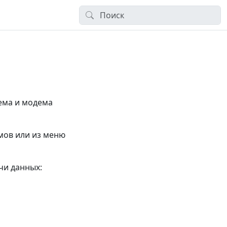
ема и модема
мов или из меню
чи данных: