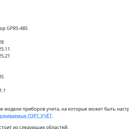
ор GPRS-485
28
5.11
5.21
RS
1.1
 модели приборов учета, на которые может быть наст
рживаемые ЛЭРС УЧЁТ
.
стоит из следующих областей: