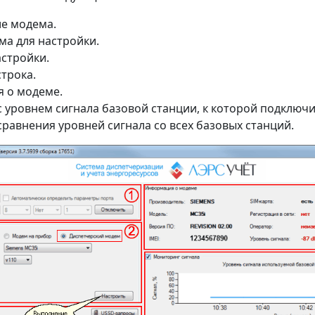
е модема.
а для настройки.
стройки.
трока.
 о модеме.
 уровнем сигнала базовой станции, к которой подключи
равнения уровней сигнала со всех базовых станций.