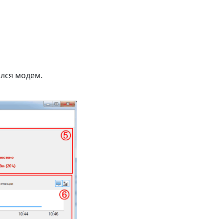
лся модем.