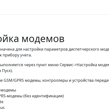
ойка модемов
значена для настройки параметров диспетчерского мод
к прибору учета.
выполняется через пункт меню Сервис->Настройка моде
 Пуск).
 GSM/GPRS модемы, контроллеры и устройства переда
-модемы
RS-модемы (без идентификации)
te
lus